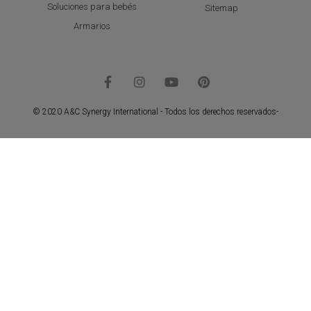
Soluciones para bebés
Sitemap
Armarios
© 2020 A&C Synergy International - Todos los derechos reservados-