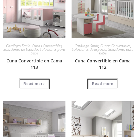
Catálogo Smile
,
Cunas Convertibles
,
Catálogo Smile
,
Cunas Convertibles
,
Soluciones de Espacio
,
Soluciones para
Soluciones de Espacio
,
Soluciones para
bebé
bebé
Cuna Convertible en Cama
Cuna Convertible en Cama
113
112
Read more
Read more