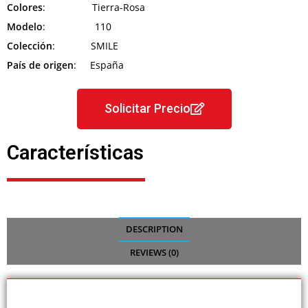
Colores
: Tierra-Rosa
Modelo
: 110
Colección
: SMILE
País de origen
: España
Solicitar Precio
Características
DESCRIPTION
REVIEWS (0)