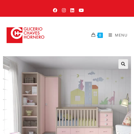
MENU
0