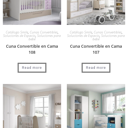
Catálogo Smile
,
Cunas Convertibles
,
Catálogo Smile
,
Cunas Convertibles
,
Soluciones de Espacio
,
Soluciones para
Soluciones de Espacio
,
Soluciones para
bebé
bebé
Cuna Convertible en Cama
Cuna Convertible en Cama
108
107
Read more
Read more