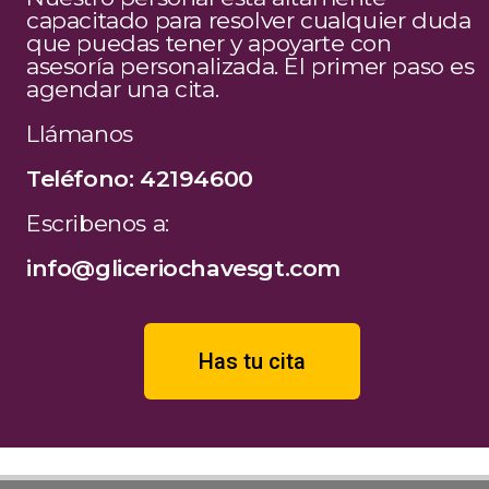
capacitado para resolver cualquier duda
que puedas tener y apoyarte con
asesoría personalizada. El primer paso es
agendar una cita.
Llámanos
Teléfono: 42194600
Escribenos a:
info@gliceriochavesgt.com
Has tu cita