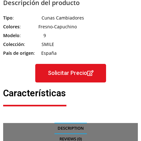
Descripción del producto
Tipo
: Cunas Cambiadores
Colores
: Fresno-Capuchino
Modelo
: 9
Colección
: SMILE
País de origen
: España
Solicitar Precio
Características
DESCRIPTION
REVIEWS (0)