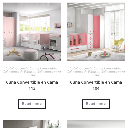
Catálogo Smile
,
Cunas Convertibles
,
Catálogo Smile
,
Cunas Convertibles
,
Soluciones de Espacio
,
Soluciones para
Soluciones de Espacio
,
Soluciones para
bebé
bebé
Cuna Convertible en Cama
Cuna Convertible en Cama
113
104
Read more
Read more