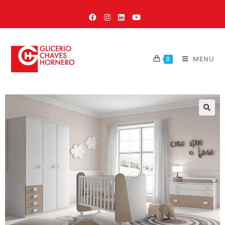
MENU
0