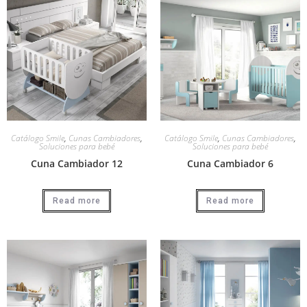
Catálogo Smile
,
Cunas Cambiadores
,
Catálogo Smile
,
Cunas Cambiadores
,
Soluciones para bebé
Soluciones para bebé
Cuna Cambiador 12
Cuna Cambiador 6
Read more
Read more