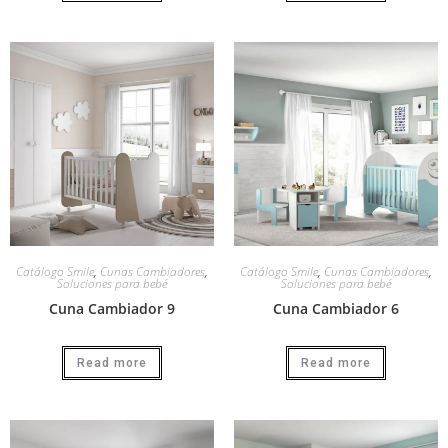
Catálogo Smile
,
Cunas Cambiadores
,
Catálogo Smile
,
Cunas Cambiadores
,
Soluciones para bebé
Soluciones para bebé
Cuna Cambiador 9
Cuna Cambiador 6
Read more
Read more