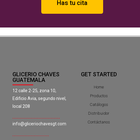
Has tu cita
GLICERIO CHAVES
GET STARTED
GUATEMALA
Home
12 calle 2-25, zona 10,
Productos
Edificio Avia, segundo nivel,
Catálogos
local 208
Distribuidor
Contáctanos
info@gliceriochavesgt.com