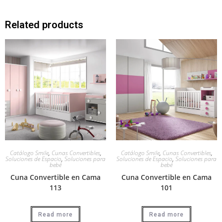
Related products
Catálogo Smile
,
Cunas Convertibles
,
Catálogo Smile
,
Cunas Convertibles
,
Soluciones de Espacio
,
Soluciones para
Soluciones de Espacio
,
Soluciones para
bebé
bebé
Cuna Convertible en Cama
Cuna Convertible en Cama
113
101
Read more
Read more