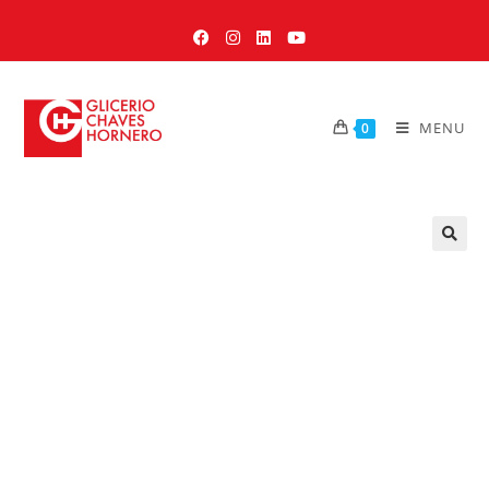
MENU
0