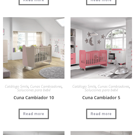
Catálogo Smile
,
Cunas Cambiadores
,
Catálogo Smile
,
Cunas Cambiadores
,
Soluciones para bebé
Soluciones para bebé
Cuna Cambiador 10
Cuna Cambiador 5
Read more
Read more