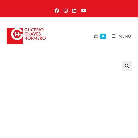
MENU
0