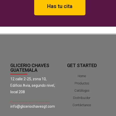
Has tu cita
GLICERIO CHAVES
GET STARTED
GUATEMALA
Home
12 calle 2-25, zona 10,
Productos
Edificio Avia, segundo nivel,
Catálogos
local 208
Distribuidor
Contáctanos
info@gliceriochavesgt.com