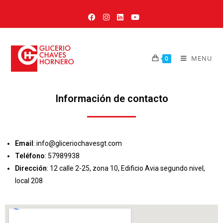
MENU
0
Información de contacto
Email
: info@gliceriochavesgt.com
Teléfono
: 57989938
Dirección
: 12 calle 2-25, zona 10, Edificio Avia segundo nivel,
local 208