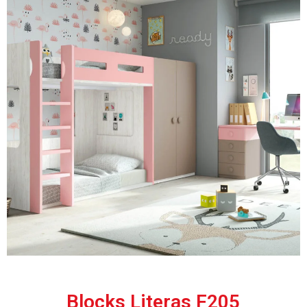
Blocks Literas F205