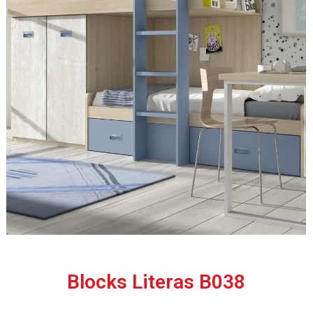
Blocks Literas B038