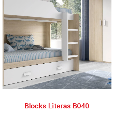
Blocks Literas B040