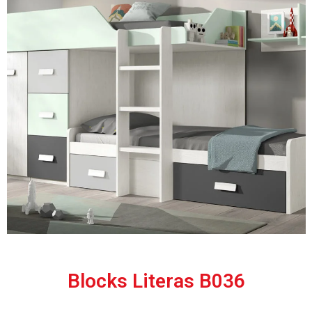
Blocks Literas B036