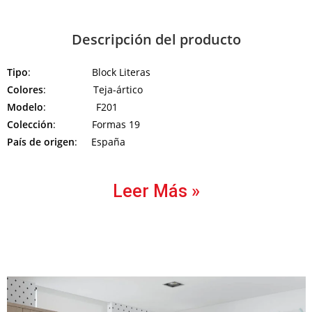
Descripción del producto
Tipo
: Block Literas
Colores
: Teja-ártico
Modelo
: F201
Colección
: Formas 19
País de origen
: España
Leer Más »