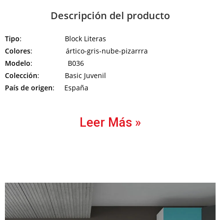
Descripción del producto
Tipo
: Block Literas
Colores
: ártico-gris-nube-pizarrra
Modelo
: B036
Colección
: Basic Juvenil
País de origen
: España
Leer Más »