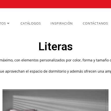
TOS
CATÁLOGOS
INSPIRACIÓN
CONTÁCTANOS
Literas
l máximo, con elementos personalizados por color, forma y tamaño 
 que aprovechan el espacio de dormitorio y además ofrecen una a