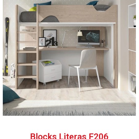
Blocks Literas F206