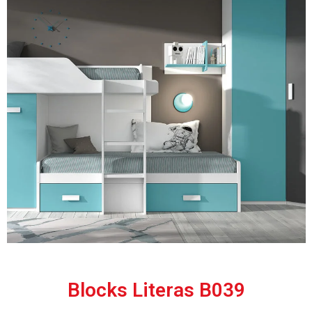
Blocks Literas B039