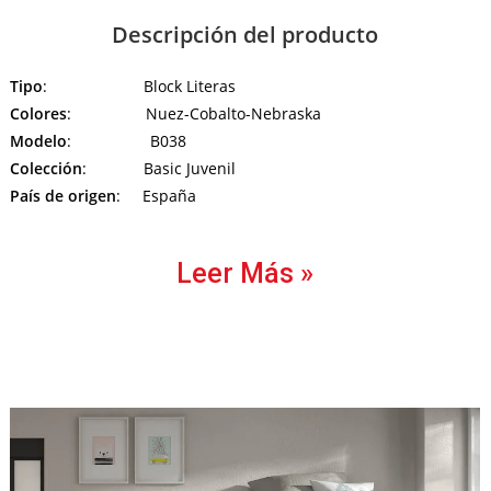
Descripción del producto
Tipo
: Block Literas
Colores
: Nuez-Cobalto-Nebraska
Modelo
: B038
Colección
: Basic Juvenil
País de origen
: España
Leer Más »