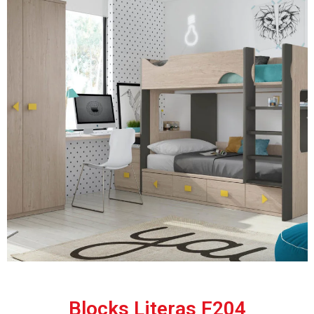
Blocks Literas F204