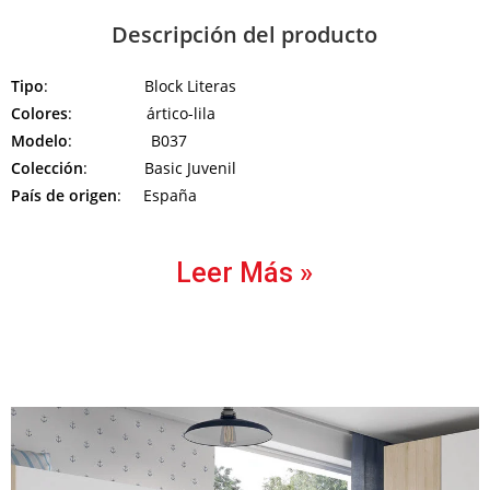
Descripción del producto
Tipo
: Block Literas
Colores
: ártico-lila
Modelo
: B037
Colección
: Basic Juvenil
País de origen
: España
Leer Más »