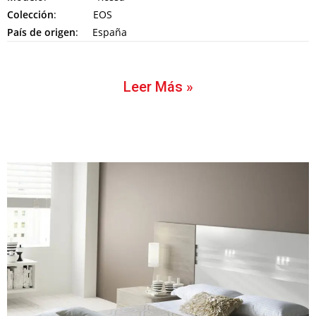
Colección
: EOS
País de origen
: España
Leer Más »