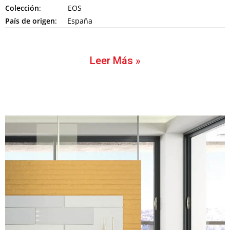
Colección
: EOS
País de origen
: España
Leer Más »