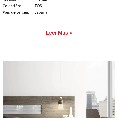
Colección
: EOS
País de origen
: España
Leer Más »