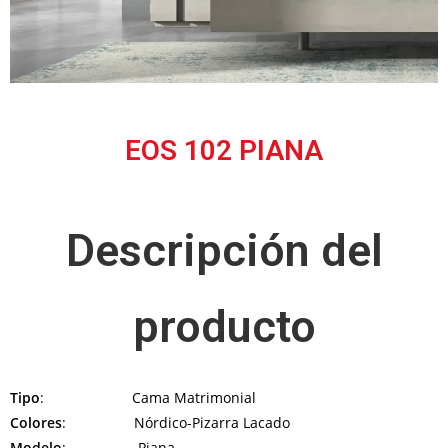
EOS 102 PIANA
Descripción del
producto
Tipo
: Cama Matrimonial
Colores
: Nórdico-Pizarra Lacado
Modelo
: Piana