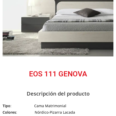
EOS 111 GENOVA
Descripción del producto
Tipo
: Cama Matrimonial
Colores
: Nórdico-Pizarra Lacada