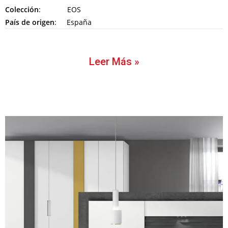
Colección
: EOS
País de origen
: España
Leer Más »