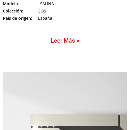
Modelo
: SALINA
Colección
: EOS
País de origen
: España
Leer Más »