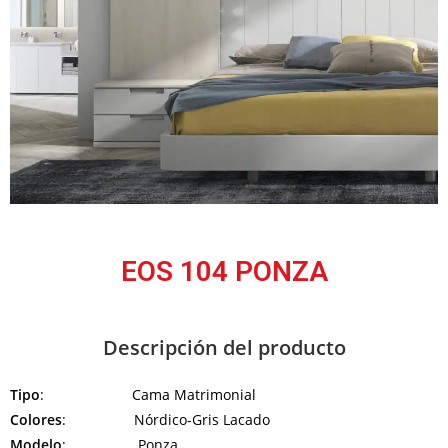
EOS 104 PONZA
Descripción del producto
Tipo
: Cama Matrimonial
Colores
: Nórdico-Gris Lacado
Modelo
: Ponza