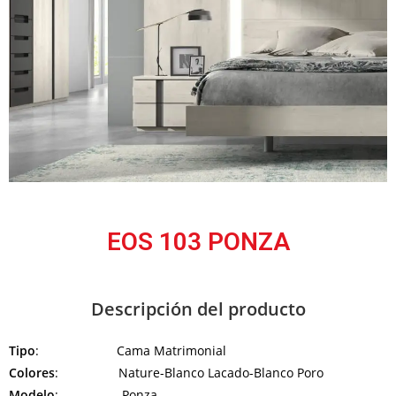
EOS 103 PONZA
Descripción del producto
Tipo
: Cama Matrimonial
Colores
: Nature-Blanco Lacado-Blanco Poro
Modelo
: Ponza