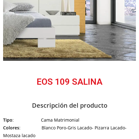
EOS 109 SALINA
Descripción del producto
Tipo
: Cama Matrimonial
Colores
: Blanco Poro-Gris Lacado- Pizarra Lacado-
Mostaza lacado