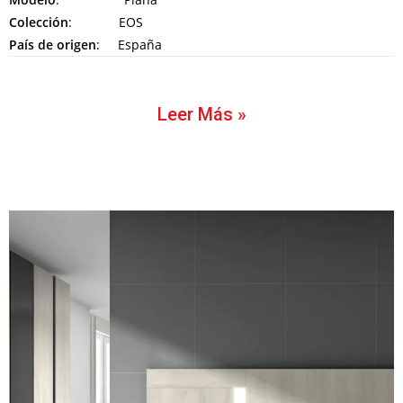
Colección
: EOS
País de origen
: España
Leer Más »