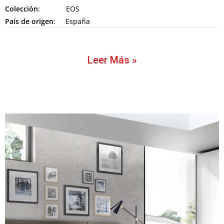
Colección
: EOS
País de origen
: España
Leer Más »