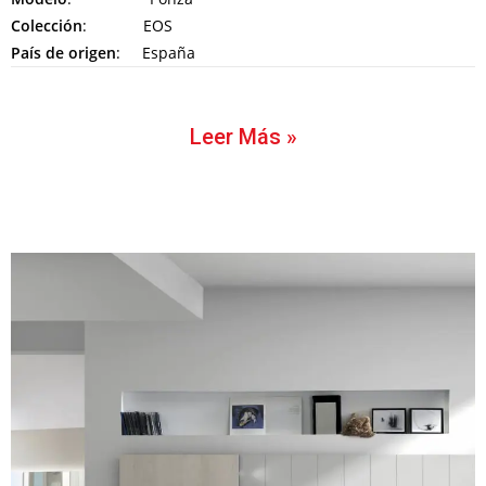
Colección
: EOS
País de origen
: España
Leer Más »