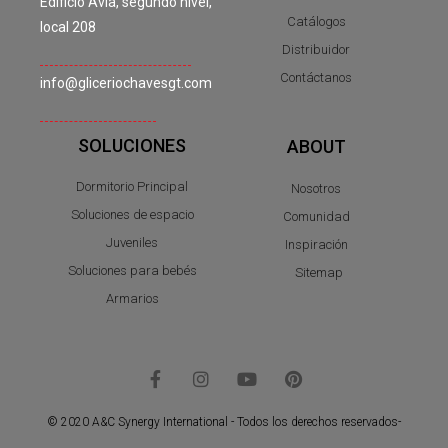
Edificio Avia, segundo nivel,
Catálogos
local 208
Distribuidor
Contáctanos
info@gliceriochavesgt.com
SOLUCIONES
ABOUT
Dormitorio Principal
Nosotros
Soluciones de espacio
Comunidad
Juveniles
Inspiración
Soluciones para bebés
Sitemap
Armarios
© 2020 A&C Synergy International - Todos los derechos reservados-