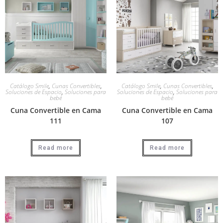
Catálogo Smile
,
Cunas Convertibles
,
Catálogo Smile
,
Cunas Convertibles
,
Soluciones de Espacio
,
Soluciones para
Soluciones de Espacio
,
Soluciones para
bebé
bebé
Cuna Convertible en Cama
Cuna Convertible en Cama
111
107
Read more
Read more