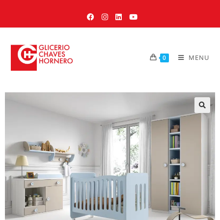
MENU
0