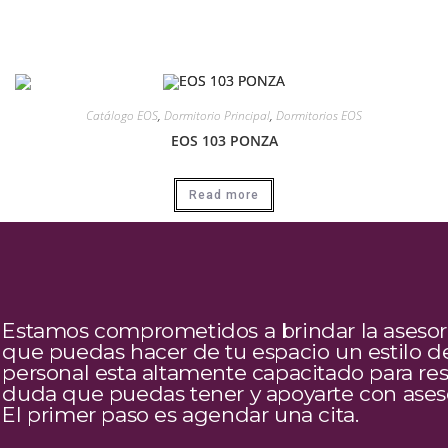
Catálogo EOS
,
Dormitorio Principal
,
Dormitorios EOS
EOS 103 PONZA
Read more
Estamos comprometidos a brindar la asesor
que puedas hacer de tu espacio un estilo de
personal esta altamente capacitado para res
duda que puedas tener y apoyarte con aseso
El primer paso es agendar una cita.