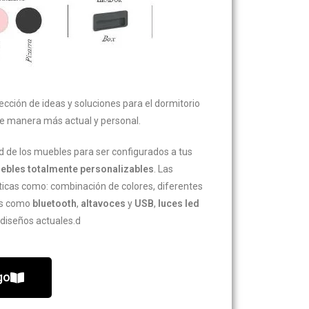
cción de ideas y soluciones para el dormitorio
e manera más actual y personal.
dad de los muebles para ser configurados a tus
ebles totalmente personalizables
. Las
ticas como: combinación de colores, diferentes
ías como
bluetooth
,
altavoces
y
USB
,
luces led
diseños actuales.d
go