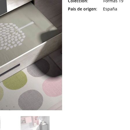
Colección
: Formas 19
País de origen
: España