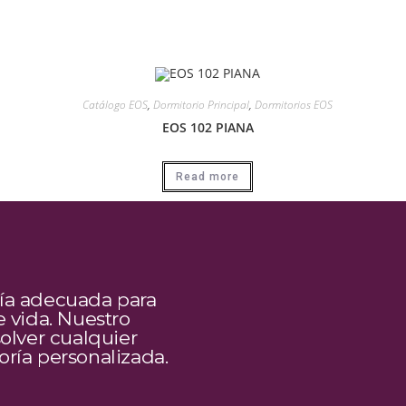
Catálogo EOS
,
Dormitorio Principal
,
Dormitorios EOS
EOS 102 PIANA
Read more
ía adecuada para
 vida. Nuestro
olver cualquier
ría personalizada.