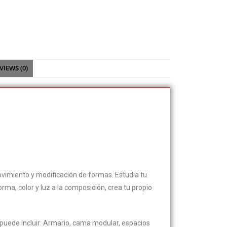
VIEWS (0)
movimiento y modificación de formas. Estudia tu
ma, color y luz a la composición, crea tu propio
puede Incluir: Armario, cama modular, espacios