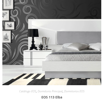
Catálogo EOS
,
Dormitorio Principal
,
Dormitorios EOS
EOS 113 Elba