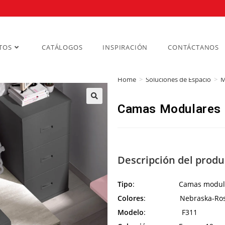
TOS
CATÁLOGOS
INSPIRACIÓN
CONTÁCTANOS
Home
>
Soluciones de Espacio
>
M
Camas Modulares
Descripción del produ
Tipo
: Camas modula
Colores
: Nebraska-Rosa-
Modelo
: F311