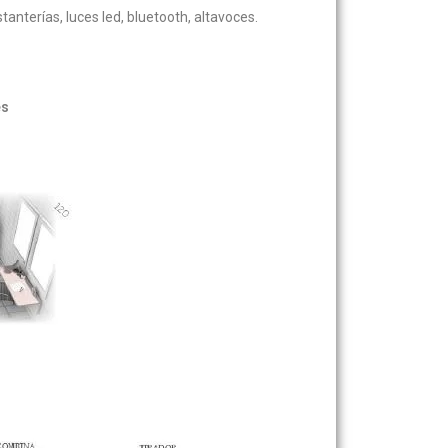
nterías, luces led, bluetooth, altavoces.
es