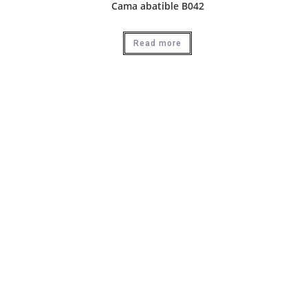
Cama abatible B042
Read more