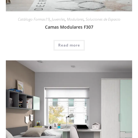
Catálogo Formas19
,
Juveniles
,
Modulares
,
Soluciones de Espacio
Camas Modulares F307
Read more