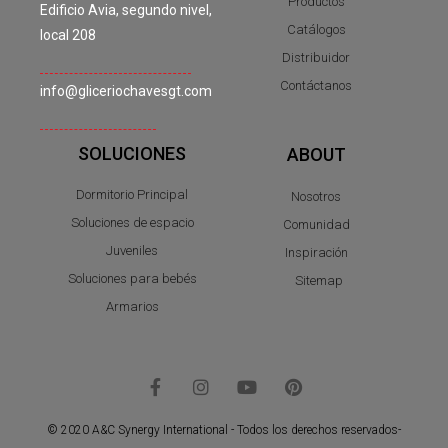
Productos
Edificio Avia, segundo nivel,
Catálogos
local 208
Distribuidor
Contáctanos
info@gliceriochavesgt.com
SOLUCIONES
ABOUT
Dormitorio Principal
Nosotros
Soluciones de espacio
Comunidad
Juveniles
Inspiración
Soluciones para bebés
Sitemap
Armarios
© 2020 A&C Synergy International - Todos los derechos reservados-