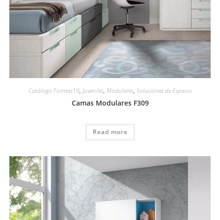
Catálogo Formas19
,
Juveniles
,
Modulares
,
Soluciones de Espacio
Camas Modulares F309
Read more