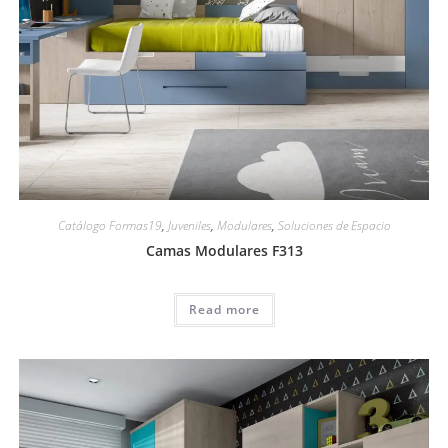
Catálogo Formas19
,
Juveniles
,
Modulares
,
Soluciones de Espacio
Camas Modulares F313
Read more