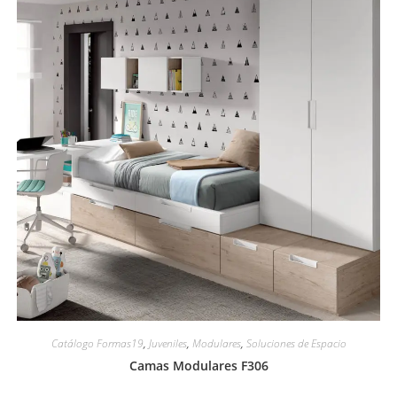
Catálogo Formas19
,
Juveniles
,
Modulares
,
Soluciones de Espacio
Camas Modulares F306