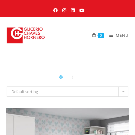
MENU
0
Default sorting