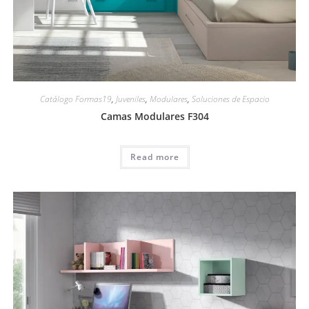
Catálogo Formas19
,
Juveniles
,
Modulares
,
Soluciones de Espacio
Camas Modulares F304
Read more