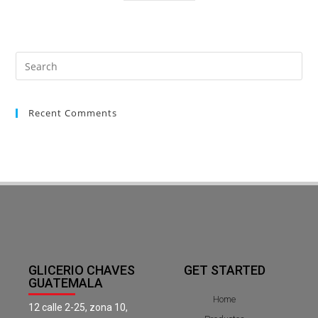
Recent Comments
GLICERIO CHAVES
GET STARTED
GUATEMALA
Home
12 calle 2-25, zona 10,