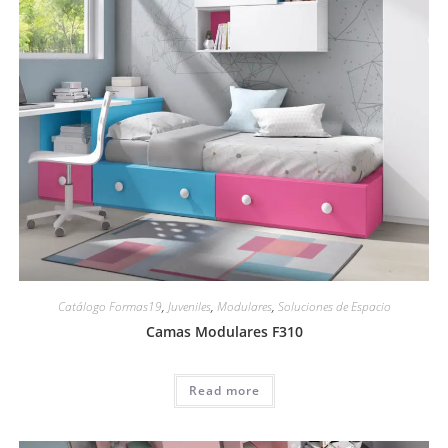
Catálogo Formas19
,
Juveniles
,
Modulares
,
Soluciones de Espacio
Camas Modulares F310
Read more