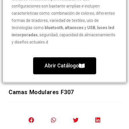
configuraciones son bastante amplias e incluyen
características como: combinación de colores, diferentes
formas de tiradores, variedad de textiles, uso de
tecnologías como
bluetooth
,
altavoces
y
USB
,
luces led
incorporadas
, seguridad, capacidad de almacenamiento
y diseños actuales.d
Abrir Catálogo
Camas Modulares F307