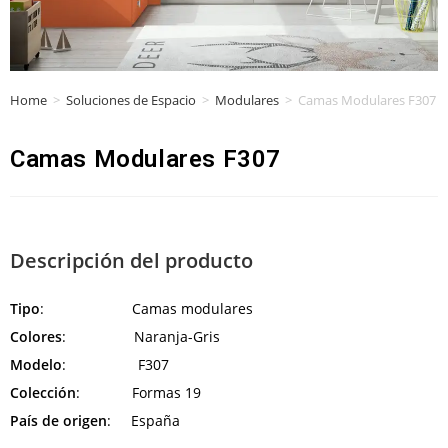
Home
>
Soluciones de Espacio
>
Modulares
>
Camas Modulares F307
Camas Modulares F307
Descripción del producto
Tipo
: Camas modulares
Colores
: Naranja-Gris
Modelo
: F307
Colección
: Formas 19
País de origen
: España