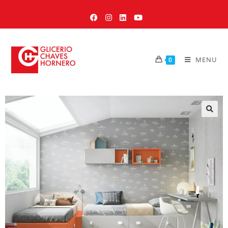
MENU
0