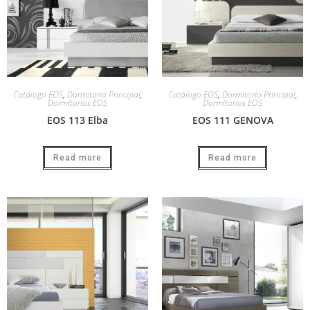
Catálogo EOS
,
Dormitorio Principal
,
Catálogo EOS
,
Dormitorio Principal
,
Dormitorios EOS
Dormitorios EOS
EOS 113 Elba
EOS 111 GENOVA
Read more
Read more