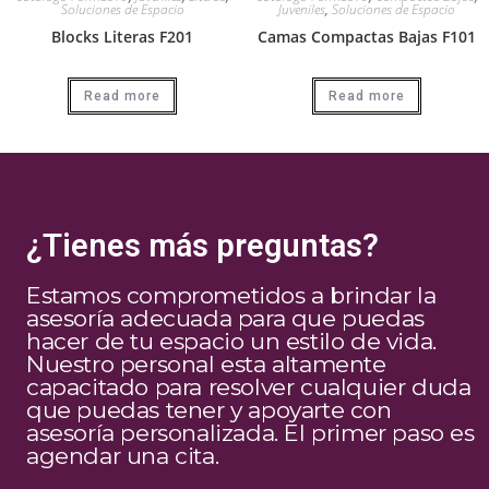
Soluciones de Espacio
Juveniles
,
Soluciones de Espacio
Blocks Literas F201
Camas Compactas Bajas F101
Read more
Read more
¿Tienes más preguntas?
Estamos comprometidos a brindar la
asesoría adecuada para que puedas
hacer de tu espacio un estilo de vida.
Nuestro personal esta altamente
capacitado para resolver cualquier duda
que puedas tener y apoyarte con
asesoría personalizada. El primer paso es
agendar una cita.