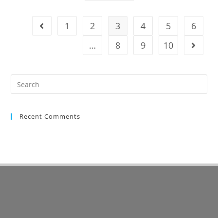
1
2
3
4
5
6
…
8
9
10
Recent Comments