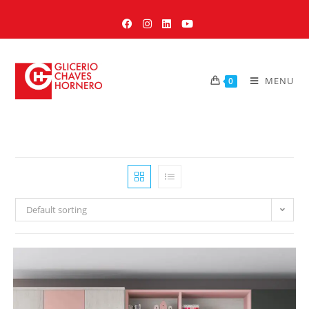
MENU
0
Default sorting