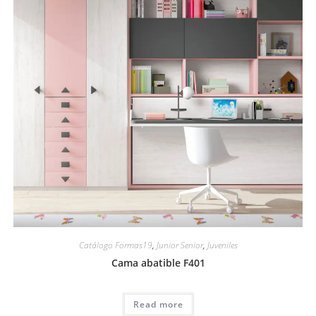
Catálogo Formas19
,
Junior Senior
,
Juveniles
Cama abatible F401
Read more