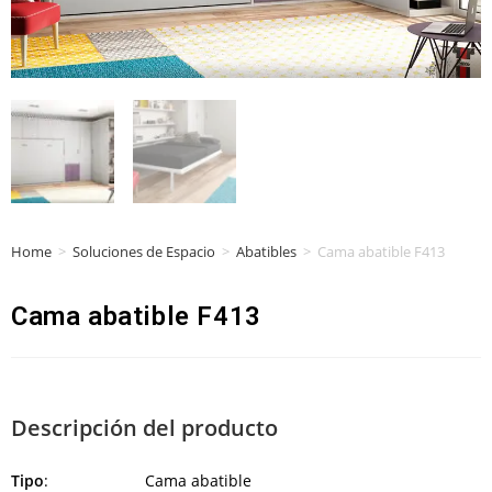
Home
>
Soluciones de Espacio
>
Abatibles
>
Cama abatible F413
Cama abatible F413
Descripción del producto
Tipo
: Cama abatible