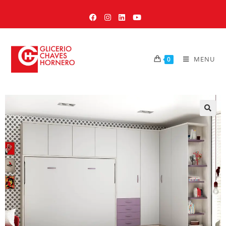
MENU
0