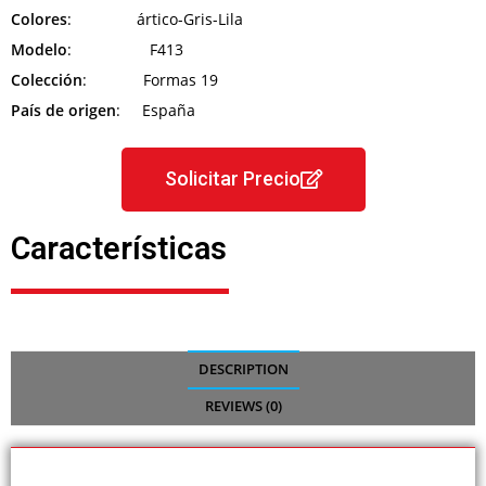
Colores
: ártico-Gris-Lila
Modelo
: F413
Colección
: Formas 19
País de origen
: España
Solicitar Precio
Características
DESCRIPTION
REVIEWS (0)