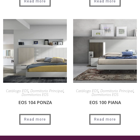
Read more
Read more
Catálogo EOS
,
Dormitorio Principal
,
Catálogo EOS
,
Dormitorio Principal
,
Dormitorios EOS
Dormitorios EOS
EOS 104 PONZA
EOS 100 PIANA
Read more
Read more