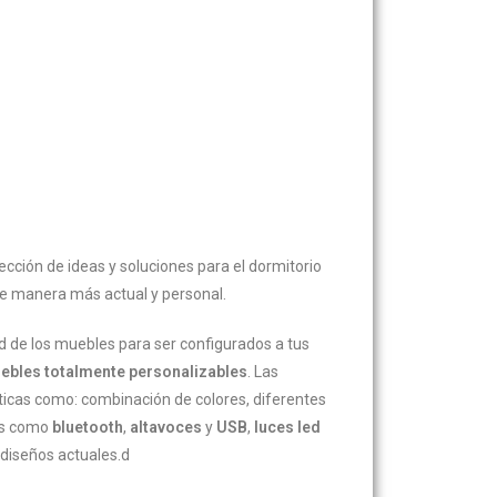
cción de ideas y soluciones para el dormitorio
e manera más actual y personal.
dad de los muebles para ser configurados a tus
ebles totalmente personalizables
. Las
ticas como: combinación de colores, diferentes
ías como
bluetooth
,
altavoces
y
USB
,
luces led
diseños actuales.d