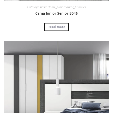
Catálogo Basic Home
,
Junior Senior
,
Juveniles
Cama Junior Senior B046
Read more