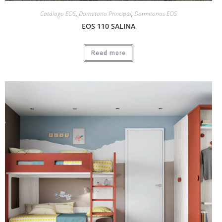
Catálogo EOS
,
Dormitorio Principal
,
Dormitorios EOS
EOS 110 SALINA
Read more