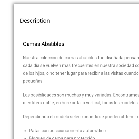
Description
Camas Abatibles
Nuestra colección de camas abatibles fue diseñada pensa
cada día se vuelven mas frecuentes en nuestra sociedad co
de los hijos, o no tener lugar para recibir a las visitas cua
pequeñas.
Las posibilidades son muchas y muy variadas. Encontramos 
o en litera doble, en horizontal o vertical, todos los modelo
Dependiendo el modelo seleccionando se pueden obtener ca
Patas con posicionamiento automático
Bloqueo de cama para protección