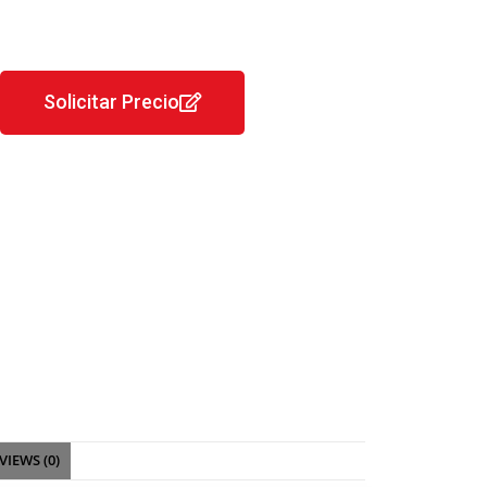
Solicitar Precio
VIEWS (0)