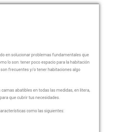
ndo en solucionar problemas fundamentales que
mo lo son: tener poco espacio para la habitación
ndo son frecuentes y/o tener habitaciones algo
camas abatibles en todas las medidas, en litera,
s para que cubrir tus necesidades.
racterísticas como las siguientes: