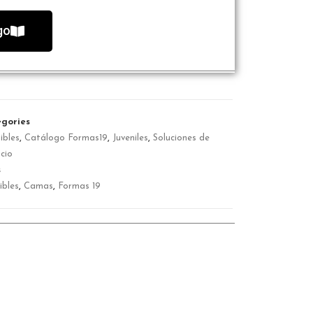
go
gories
ibles
,
Catálogo Formas19
,
Juveniles
,
Soluciones de
cio
s
ibles
,
Camas
,
Formas 19