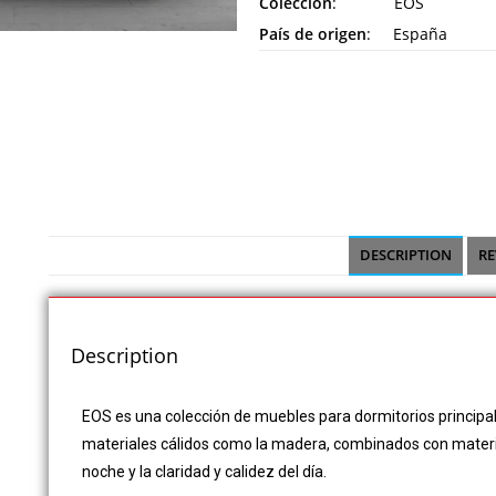
Colección
: EOS
País de origen
: España
DESCRIPTION
RE
Description
EOS es una colección de muebles para dormitorios principal
materiales cálidos como la madera, combinados con material
noche y la claridad y calidez del día.