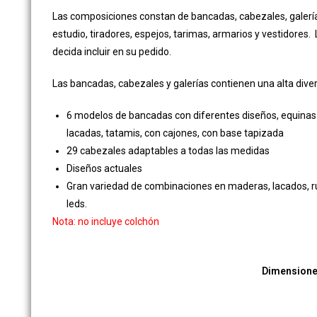
Las composiciones constan de bancadas, cabezales, galería
estudio, tiradores, espejos, tarimas, armarios y vestidores. 
decida incluir en su pedido.
Las bancadas, cabezales y galerías contienen una alta dive
6 modelos de bancadas con diferentes diseños, equinas
lacadas, tatamis, con cajones, con base tapizada
29 cabezales adaptables a todas las medidas
Diseños actuales
Gran variedad de combinaciones en maderas, lacados, rú
leds.
Nota: no incluye colchón
Dimension