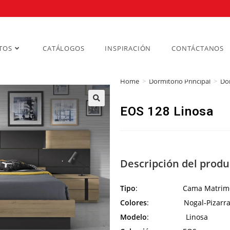
TOS
CATÁLOGOS
INSPIRACIÓN
CONTÁCTANOS
Home
>
Dormitorio Principal
>
Do
EOS 128 Linosa
Descripción del produ
Tipo
: Cama Matrimon
Colores
: Nogal-Pizarra 
Modelo
: Linosa