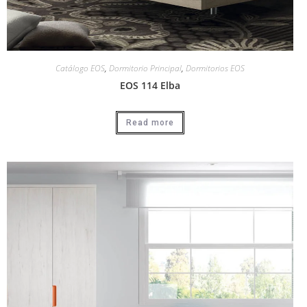
Catálogo EOS
,
Dormitorio Principal
,
Dormitorios EOS
EOS 114 Elba
Read more