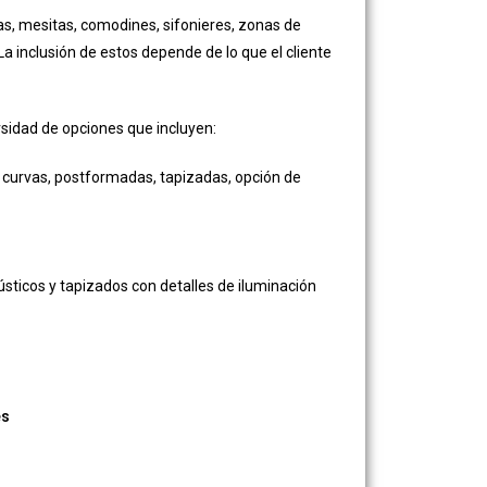
s, mesitas, comodines, sifonieres, zonas de
La inclusión de estos depende de lo que el cliente
rsidad de opciones que incluyen:
 curvas, postformadas, tapizadas, opción de
sticos y tapizados con detalles de iluminación
es