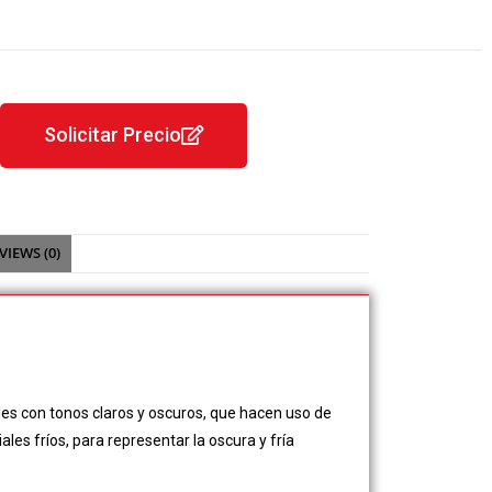
Solicitar Precio
VIEWS (0)
es con tonos claros y oscuros, que hacen uso de
es fríos, para representar la oscura y fría