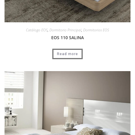
Catálogo EOS
,
Dormitorio Principal
,
Dormitorios EOS
EOS 110 SALINA
Read more