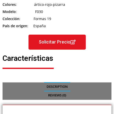
Colores
: ártico-rojo-pizarra
Modelo
: F030
Colección
: Formas 19
País de origen
: España
Solicitar Precio
Características
DESCRIPTION
REVIEWS (0)