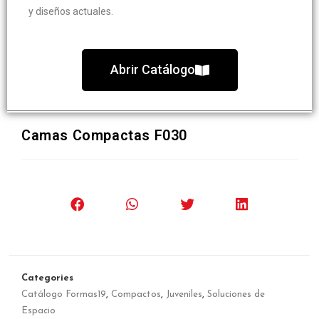
y diseños actuales.
Abrir Catálogo
Camas Compactas F030
Categories
Catálogo Formas19
,
Compactos
,
Juveniles
,
Soluciones de
Espacio