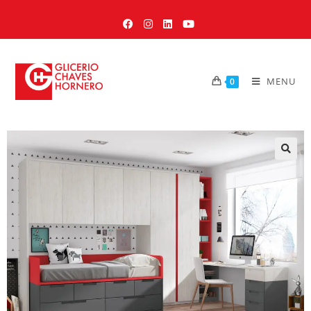
MENU
0