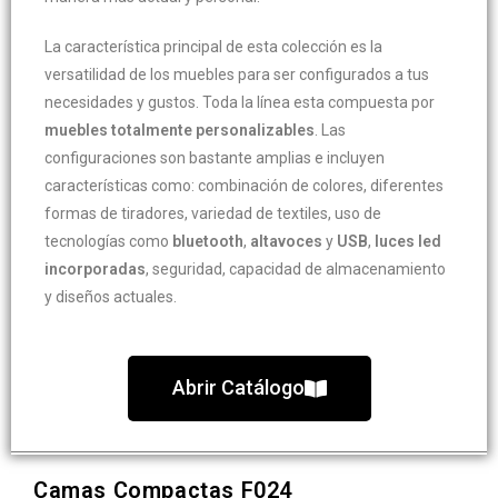
La característica principal de esta colección es la
versatilidad de los muebles para ser configurados a tus
necesidades y gustos. Toda la línea esta compuesta por
muebles totalmente personalizables
. Las
configuraciones son bastante amplias e incluyen
características como: combinación de colores, diferentes
formas de tiradores, variedad de textiles, uso de
tecnologías como
bluetooth
,
altavoces
y
USB
,
luces led
incorporadas
, seguridad, capacidad de almacenamiento
y diseños actuales.
Abrir Catálogo
Camas Compactas F024