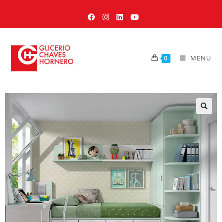
MENU
0