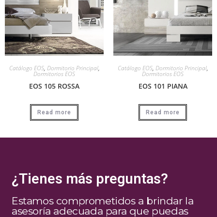
Catálogo EOS
,
Dormitorio Principal
,
Catálogo EOS
,
Dormitorio Principal
,
Dormitorios EOS
Dormitorios EOS
EOS 105 ROSSA
EOS 101 PIANA
Read more
Read more
¿Tienes más preguntas?
Estamos comprometidos a brindar la
asesoría adecuada para que puedas