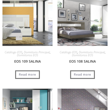
Catálogo EOS
,
Dormitorio Principal
,
Catálogo EOS
,
Dormitorio Principal
,
Dormitorios EOS
Dormitorios EOS
EOS 109 SALINA
EOS 108 SALINA
Read more
Read more