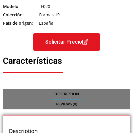
Modelo
: F020
Colección
: Formas 19
País de origen
: España
Solicitar Precio
Características
DESCRIPTION
REVIEWS (0)
Description