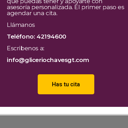
que puedas tener y apoyarte con
asesoría personalizada. El primer paso es
agendar una cita.
Llámanos
Teléfono: 42194600
Escribenos a:
info@gliceriochavesgt.com
Has tu cita