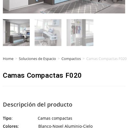
Home
>
Soluciones de Espacio
>
Compactos
>
Camas Compactas F020
Camas Compactas F020
Descripción del producto
Tipo
: Camas compactas
Colores
: Blanco-Novel Aluminio-Cielo