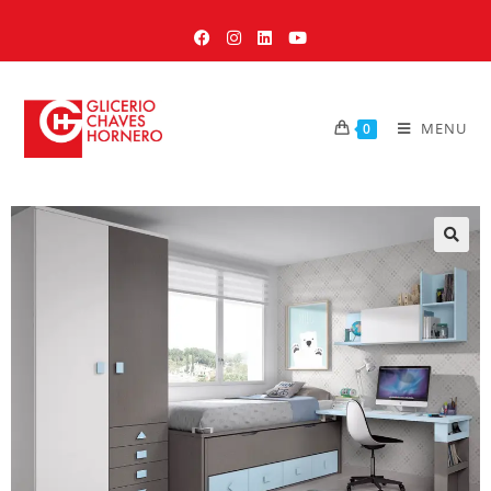
MENU
0