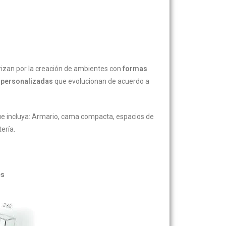
rizan por la creación de ambientes con
formas
s
personalizadas
que evolucionan de acuerdo a
e incluya: Armario, cama compacta, espacios de
ería.
es