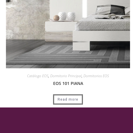
Catálogo EOS
,
Dormitorio Principal
,
Dormitorios EOS
EOS 101 PIANA
Read more