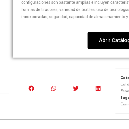
configuraciones son bastante amplias e incluyen caracterís
formas de tiradores, variedad de textiles, uso de tecnolog
incorporadas
, seguridad, capacidad de almacenamiento y 
Abrir Catálo
Cate
Catá
Espa
Tag
Cam