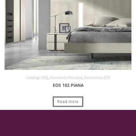
Catálogo EOS
,
Dormitorio Principal
,
Dormitorios EOS
EOS 102 PIANA
Read more