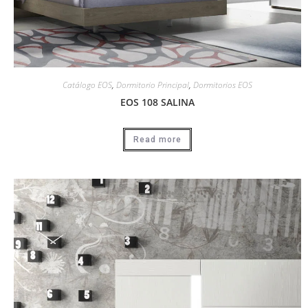
Catálogo EOS
,
Dormitorio Principal
,
Dormitorios EOS
EOS 108 SALINA
Read more