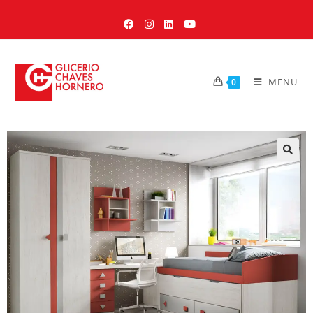
MENU
0