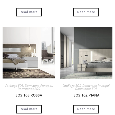
Read more
Read more
Catálogo EOS
,
Dormitorio Principal
,
Catálogo EOS
,
Dormitorio Principal
,
Dormitorios EOS
Dormitorios EOS
EOS 105 ROSSA
EOS 102 PIANA
Read more
Read more