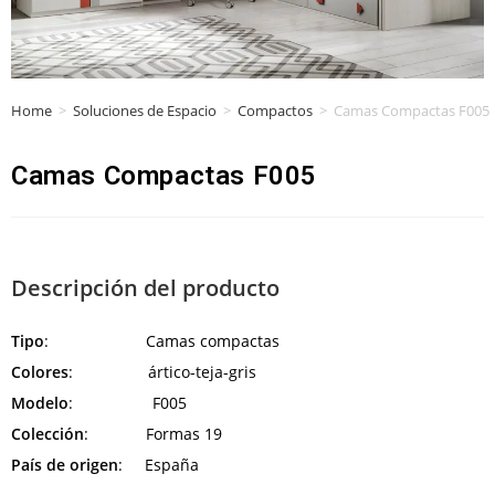
Home
>
Soluciones de Espacio
>
Compactos
>
Camas Compactas F005
Camas Compactas F005
Descripción del producto
Tipo
: Camas compactas
Colores
: ártico-teja-gris
Modelo
: F005
Colección
: Formas 19
País de origen
: España