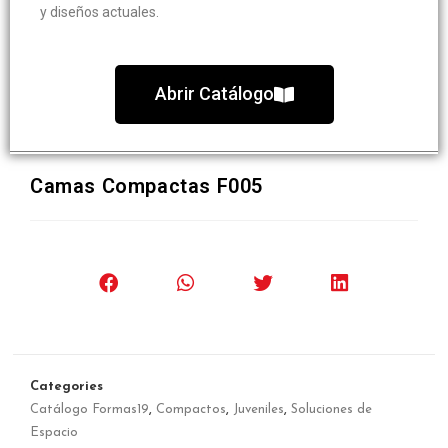
y diseños actuales.
Abrir Catálogo
Camas Compactas F005
Categories
Catálogo Formas19
,
Compactos
,
Juveniles
,
Soluciones de
Espacio