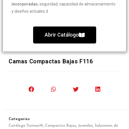
incorporadas
, seguridad, capacidad de almacenamiento
y diseños actuales.d
Abrir Catálogo
Camas Compactas Bajas F116
Categories
Catálogo Formas19
,
Compactos Bajos
,
Juveniles
,
Soluciones de