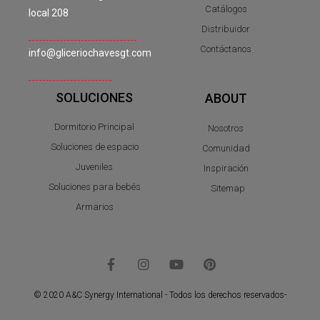
Catálogos
local 208
Distribuidor
Contáctanos
info@gliceriochavesgt.com
SOLUCIONES
ABOUT
Dormitorio Principal
Nosotros
Soluciones de espacio
Comunidad
Juveniles
Inspiración
Soluciones para bebés
Sitemap
Armarios
© 2020 A&C Synergy International - Todos los derechos reservados-