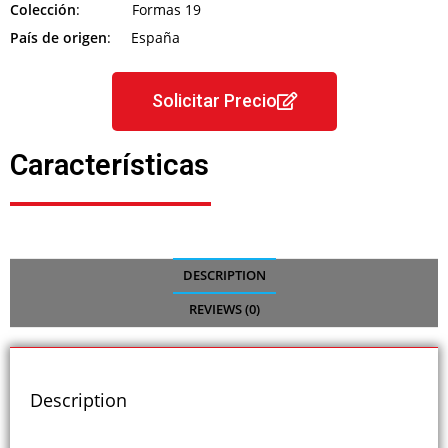
Colección
: Formas 19
País de origen
: España
Solicitar Precio
Características
DESCRIPTION
REVIEWS (0)
Description