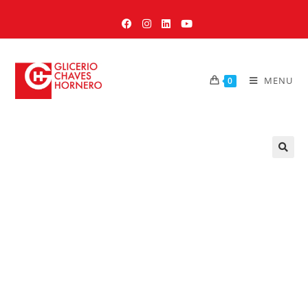
MENU
0