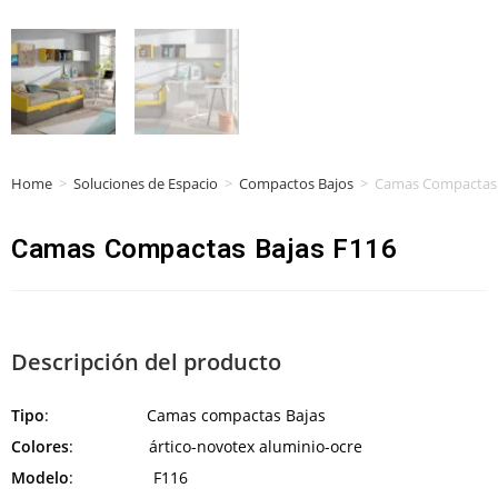
Home
>
Soluciones de Espacio
>
Compactos Bajos
>
Camas Compactas 
Camas Compactas Bajas F116
Descripción del producto
Tipo
: Camas compactas Bajas
Colores
: ártico-novotex aluminio-ocre
Modelo
: F116