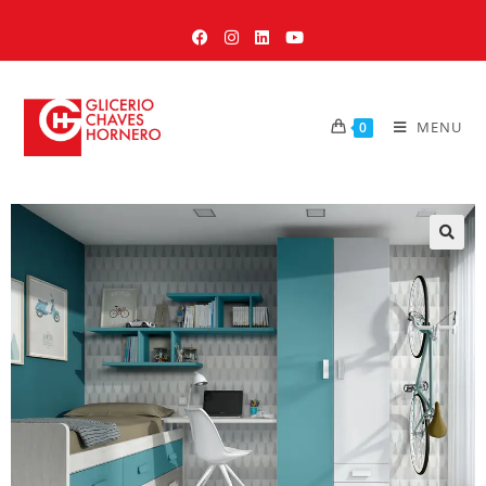
MENU
0