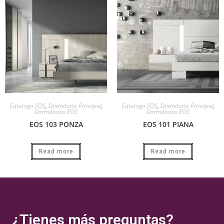
Catálogo EOS
,
Dormitorio Principal
,
Catálogo EOS
,
Dormitorio Principal
,
Dormitorios EOS
Dormitorios EOS
EOS 103 PONZA
EOS 101 PIANA
Read more
Read more
¿Tienes más preguntas?