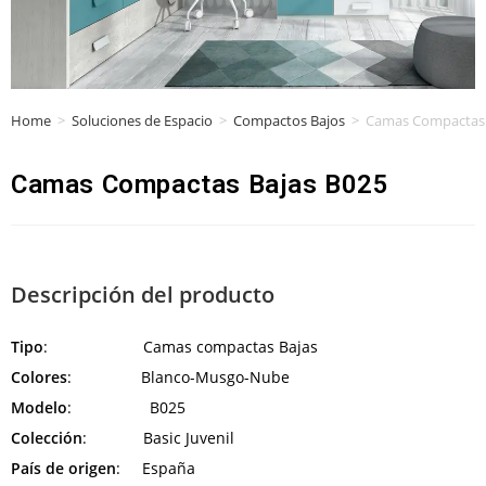
Home
>
Soluciones de Espacio
>
Compactos Bajos
>
Camas Compactas 
Camas Compactas Bajas B025
Descripción del producto
Tipo
: Camas compactas Bajas
Colores
: Blanco-Musgo-Nube
Modelo
: B025
Colección
: Basic Juvenil
País de origen
: España