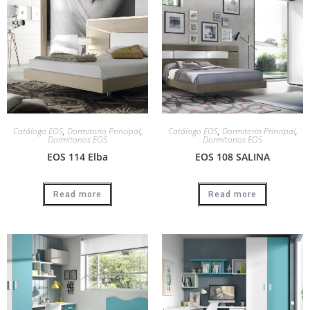
Catálogo EOS
,
Dormitorio Principal
,
Catálogo EOS
,
Dormitorio Principal
,
Dormitorios EOS
Dormitorios EOS
EOS 114 Elba
EOS 108 SALINA
Read more
Read more