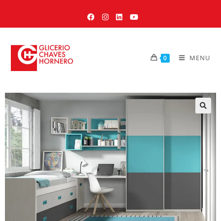
MENU
0