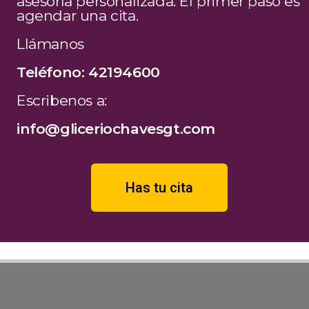
asesoría personalizada. El primer paso es
agendar una cita.
Llámanos
Teléfono: 42194600
Escribenos a:
info@gliceriochavesgt.com
Has tu cita