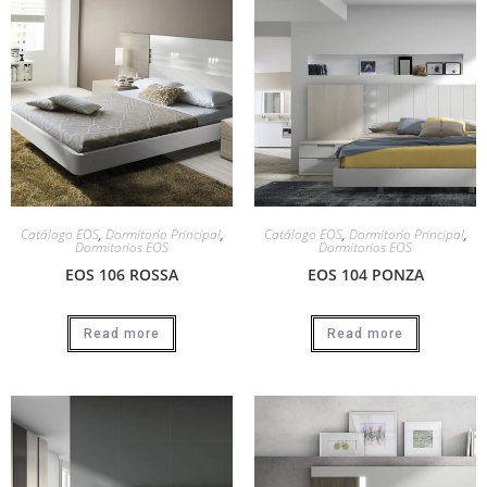
Catálogo EOS
,
Dormitorio Principal
,
Catálogo EOS
,
Dormitorio Principal
,
Dormitorios EOS
Dormitorios EOS
EOS 106 ROSSA
EOS 104 PONZA
Read more
Read more