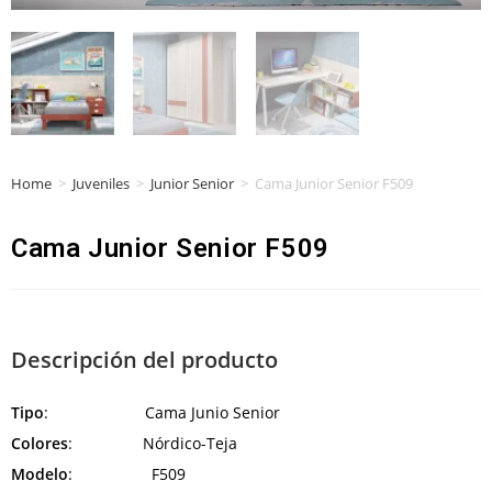
Home
>
Juveniles
>
Junior Senior
>
Cama Junior Senior F509
Cama Junior Senior F509
Descripción del producto
Tipo
: Cama Junio Senior
Colores
: Nórdico-Teja
Modelo
: F509