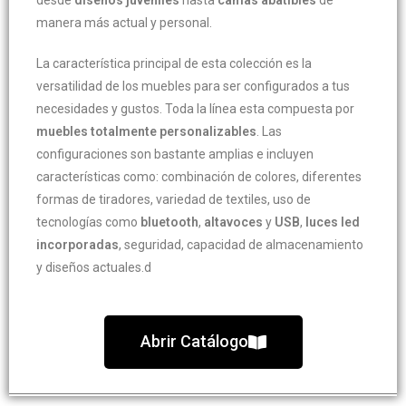
desde
diseños juveniles
hasta
camas abatibles
de
manera más actual y personal.
La característica principal de esta colección es la
versatilidad de los muebles para ser configurados a tus
necesidades y gustos. Toda la línea esta compuesta por
muebles totalmente personalizables
. Las
configuraciones son bastante amplias e incluyen
características como: combinación de colores, diferentes
formas de tiradores, variedad de textiles, uso de
tecnologías como
bluetooth
,
altavoces
y
USB
,
luces led
incorporadas
, seguridad, capacidad de almacenamiento
y diseños actuales.d
Abrir Catálogo