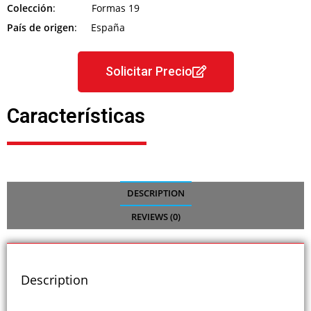
Colección
: Formas 19
País de origen
: España
Solicitar Precio
Características
DESCRIPTION
REVIEWS (0)
Description