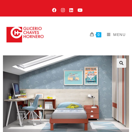
MENU
0