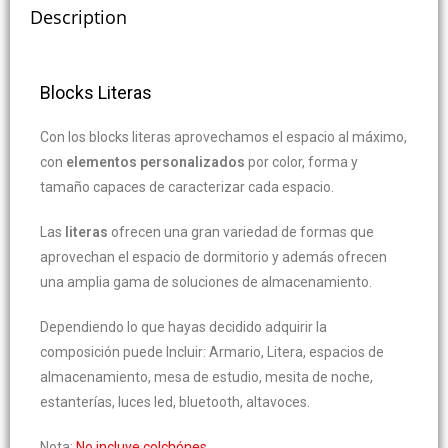
Description
Blocks Literas
Con los blocks literas aprovechamos el espacio al máximo,
con
elementos personalizados
por color, forma y
tamaño capaces de caracterizar cada espacio.
Las
literas
ofrecen una gran variedad de formas que
aprovechan el espacio de dormitorio y además ofrecen
una amplia gama de soluciones de almacenamiento.
Dependiendo lo que hayas decidido adquirir la
composición puede Incluir: Armario, Litera, espacios de
almacenamiento, mesa de estudio, mesita de noche,
estanterías, luces led, bluetooth, altavoces.
Nota:
No incluye colchónes