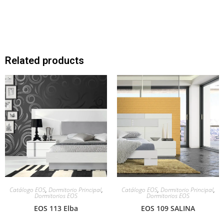
Related products
Catálogo EOS
,
Dormitorio Principal
,
Catálogo EOS
,
Dormitorio Principal
,
Dormitorios EOS
Dormitorios EOS
EOS 113 Elba
EOS 109 SALINA