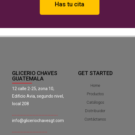
Has tu cita
GLICERIO CHAVES
GET STARTED
GUATEMALA
Home
12 calle 2-25, zona 10,
Productos
Edificio Avia, segundo nivel,
Catálogos
local 208
Distribuidor
Contáctanos
info@gliceriochavesgt.com