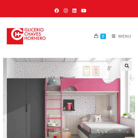
MENU
0