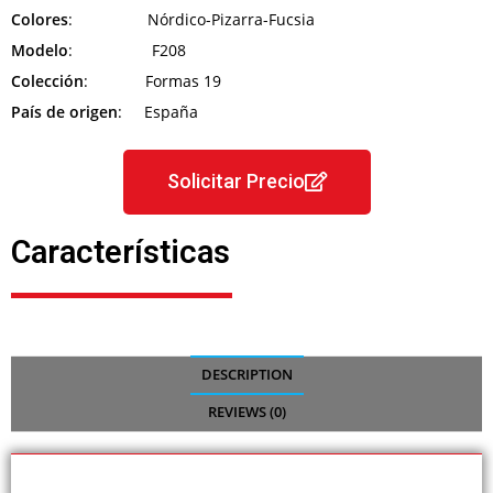
Colores
: Nórdico-Pizarra-Fucsia
Modelo
: F208
Colección
: Formas 19
País de origen
: España
Solicitar Precio
Características
DESCRIPTION
REVIEWS (0)