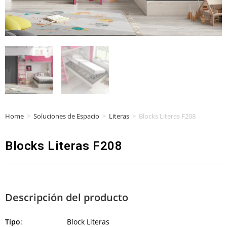
Home
>
Soluciones de Espacio
>
Literas
>
Blocks Literas F208
Blocks Literas F208
Descripción del producto
Tipo
: Block Literas