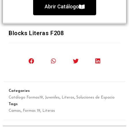
Abrir Catálogo
Blocks Literas F208
Categories
Catálogo Formas19
,
Juveniles
,
Literas
,
Soluciones de Espacio
Tags
Camas
,
Formas 19
,
Literas