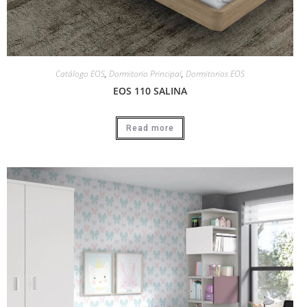
Catálogo EOS
,
Dormitorio Principal
,
Dormitorios EOS
EOS 110 SALINA
Read more