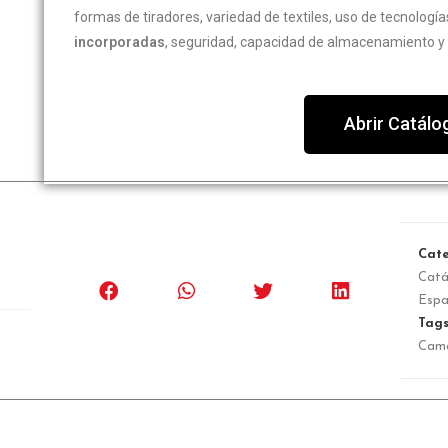
formas de tiradores, variedad de textiles, uso de tecnolog
incorporadas
, seguridad, capacidad de almacenamiento y 
Abrir Catálo
Cate
Catá
Espa
Tag
Cam