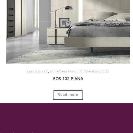
Catálogo EOS
,
Dormitorio Principal
,
Dormitorios EOS
EOS 102 PIANA
Read more