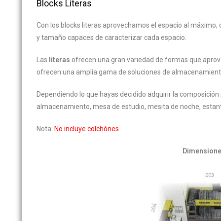
Blocks Literas
Con los blocks literas aprovechamos el espacio al máximo,
y tamaño capaces de caracterizar cada espacio.
Las
literas
ofrecen una gran variedad de formas que aprov
ofrecen una amplia gama de soluciones de almacenamient
Dependiendo lo que hayas decidido adquirir la composición p
almacenamiento, mesa de estudio, mesita de noche, estanter
Nota:
No incluye colchónes
Dimension