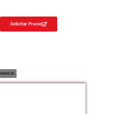
Solicitar Precio
VIEWS (0)