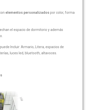
 con
elementos personalizados
por color, forma
echan el espacio de dormitorio y además
o.
uede Incluir: Armario, Litera, espacios de
ías, luces led, bluetooth, altavoces.
es