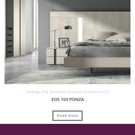
Catálogo EOS
,
Dormitorio Principal
,
Dormitorios EOS
EOS 103 PONZA
Read more