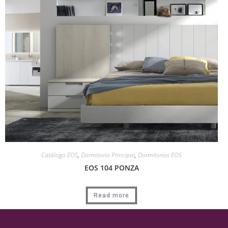
Catálogo EOS
,
Dormitorio Principal
,
Dormitorios EOS
EOS 104 PONZA
Read more