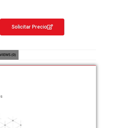
Solicitar Precio
VIEWS (0)
es