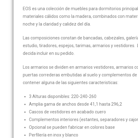
EOS es una colección de muebles para dormitorios principal
materiales cálidos como la madera, combinados con material
noche y la claridad y calidez del día.
Las composiciones constan de bancadas, cabezales, galería
estudio, tiradores, espejos, tarimas, armarios y vestidores. 
decida incluir en su pedido.
Los armarios se dividen en armarios vestidores, armarios 
puertas correderas embutidas al suelo y complementos de 
contener alguna de las siguientes caracteristicas:
3 Alturas disponibles: 220-240-260
Amplia gama de anchos desde 41,1 hasta 296,2
Cascos de vestidores en acabado cuero
Complementos interiores (estantes, separadores y cajo
Opcional se pueden fabricar en colores base
Perfilería en inox y blanco