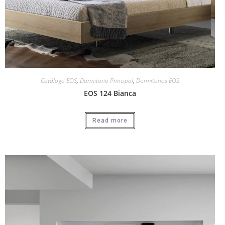
Catálogo EOS
,
Dormitorio Principal
,
Dormitorios EOS
EOS 124 Bianca
Read more