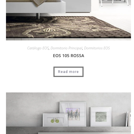
Catálogo EOS
,
Dormitorio Principal
,
Dormitorios EOS
EOS 105 ROSSA
Read more