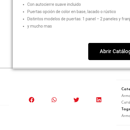
Con autocierre suave incluido
Puertas opción de color en base, lacado o rústico
Distintos modelos de puertas: 1 panel – 2 paneles y franj
y mucho mas
Abrir Catálo
Cate
Arma
Cat
Tag
Arma