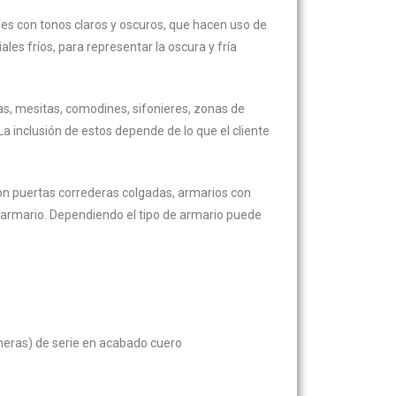
es con tonos claros y oscuros, que hacen uso de
es fríos, para representar la oscura y fría
s, mesitas, comodines, sifonieres, zonas de
La inclusión de estos depende de lo que el cliente
con puertas correderas colgadas, armarios con
armario. Dependiendo el tipo de armario puede
neras) de serie en acabado cuero