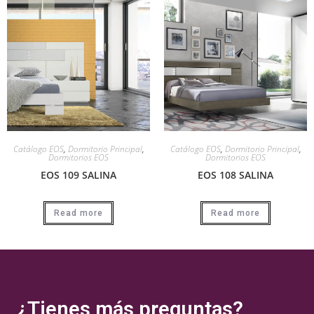
Catálogo EOS
,
Dormitorio Principal
,
Catálogo EOS
,
Dormitorio Principal
,
Dormitorios EOS
Dormitorios EOS
EOS 109 SALINA
EOS 108 SALINA
Read more
Read more
¿Tienes más preguntas?