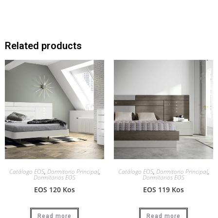
Related products
Catálogo EOS
,
Dormitorio Principal
,
Catálogo EOS
,
Dormitorio Principal
,
Dormitorios EOS
Dormitorios EOS
EOS 120 Kos
EOS 119 Kos
Read more
Read more