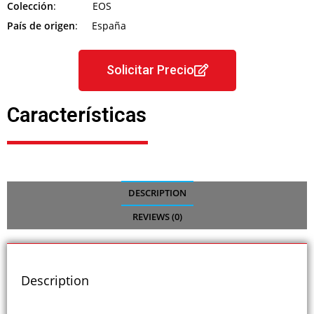
Colección
: EOS
País de origen
: España
Solicitar Precio
Características
DESCRIPTION
REVIEWS (0)
Description