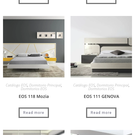
Catálogo EOS
,
Dormitorio Principal
,
Catálogo EOS
,
Dormitorio Principal
,
Dormitorios EOS
Dormitorios EOS
EOS 118 Mozia
EOS 111 GENOVA
Read more
Read more