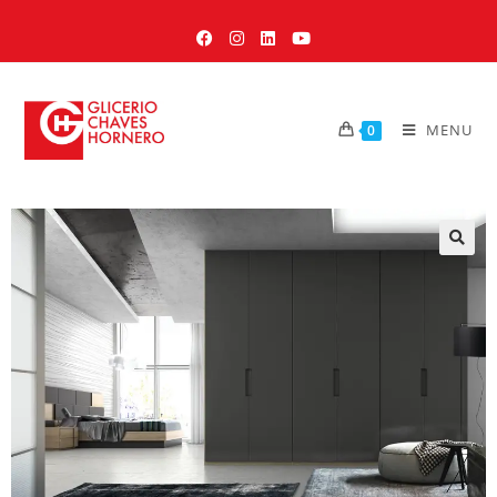
MENU
0