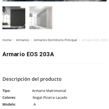
Home
>
Armarios
>
Armarios Dormitorio Principal
>
Armario EOS 203A
Armario EOS 203A
Descripción del producto
Tipo
: Armario Matrimonial
Colores
: Nogal-Pizarra Lacado
Modelo
: A