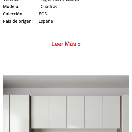
Modelo
: Cuadros
Colección
: EOS
País de origen
: España
Leer Más »