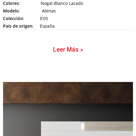
Colores
: Nogal-Blanco Lacado
Modelo
: Atenas
Colección
: EOS
País de origen
: España
Leer Más »