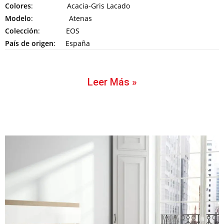
Colores
: Acacia-Gris Lacado
Modelo
: Atenas
Colección
: EOS
País de origen
: España
Leer Más »