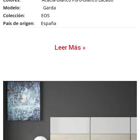
Modelo
: Garda
Colección
: EOS
País de origen
: España
Leer Más »