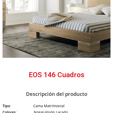
EOS 146 Cuadros
Descripción del producto
Tipo
: Cama Matrimonial
Colores
: Nogal-Visión Lacado