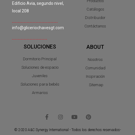
Productos
Edificio Avia, segundo nivel,
Catálogos
local 208
Distribuidor
Contáctanos
info@gliceriochavesgt.com
SOLUCIONES
ABOUT
Dormitorio Principal
Nosotros
Soluciones de espacio
Comunidad
Juveniles
Inspiración
Soluciones para bebés
Sitemap
Armarios
© 2020 A&C Synergy International - Todos los derechos reservados-