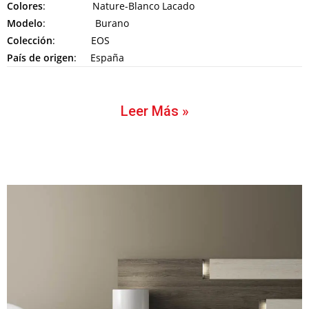
Colores
: Nature-Blanco Lacado
Modelo
: Burano
Colección
: EOS
País de origen
: España
Leer Más »