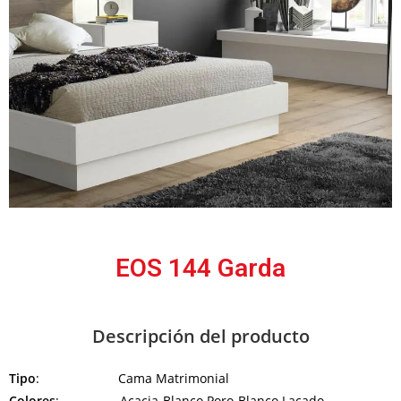
EOS 144 Garda
Descripción del producto
Tipo
: Cama Matrimonial
Colores
: Acacia-Blanco Poro-Blanco Lacado