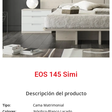
EOS 145 Simi
Descripción del producto
Tipo
: Cama Matrimonial
Colores
: Nórdico-Blanco Lacado