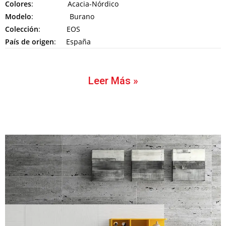
Colores
: Acacia-Nórdico
Modelo
: Burano
Colección
: EOS
País de origen
: España
Leer Más »