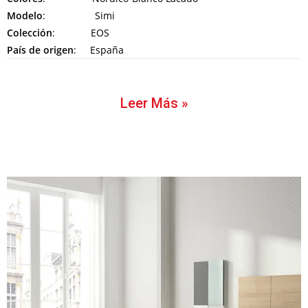
Modelo
: Simi
Colección
: EOS
País de origen
: España
Leer Más »