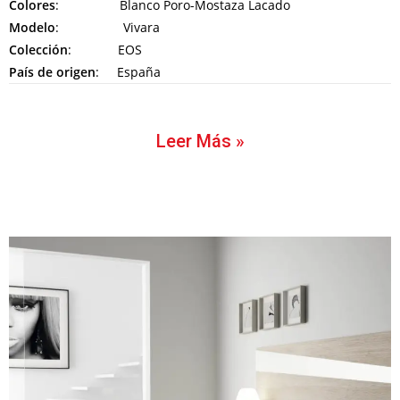
Colores
: Blanco Poro-Mostaza Lacado
Modelo
: Vivara
Colección
: EOS
País de origen
: España
Leer Más »