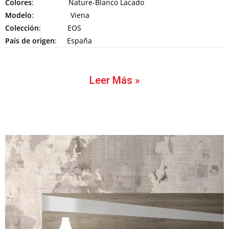
Colores
: Nature-Blanco Lacado
Modelo
: Viena
Colección
: EOS
País de origen
: España
Leer Más »