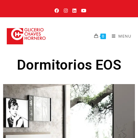
MENU
0
Dormitorios EOS