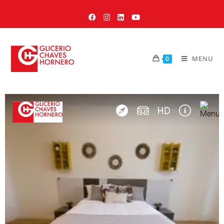
MENU
0