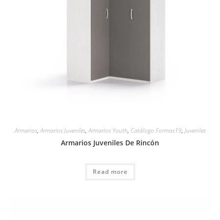
Armarios
,
Armarios Juveniles
,
Armarios Youth
,
Catálogo Formas19
,
Juveniles
Armarios Juveniles De Rincón
Read more