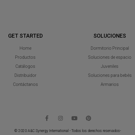
GET STARTED
SOLUCIONES
Home
Dormitorio Principal
Productos
Soluciones de espacio
Catálogos
Juveniles
Distribuidor
Soluciones para bebés
Contáctanos
Armarios
© 2020 A&C Synergy International - Todos los derechos reservados-