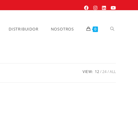
DISTRIBUIDOR
NOSOTROS
0
VIEW:
12
24
ALL