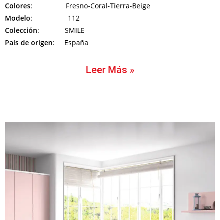
Colores
: Fresno-Coral-Tierra-Beige
Modelo
: 112
Colección
: SMILE
País de origen
: España
Leer Más »