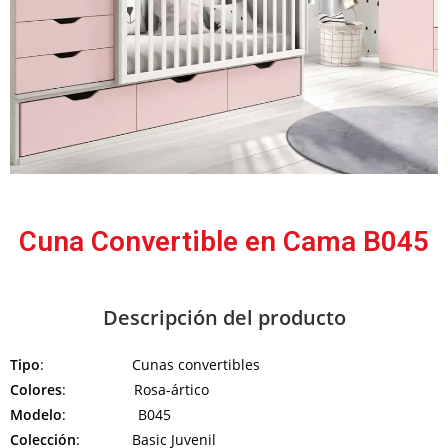
Cuna Convertible en Cama B045
Descripción del producto
Tipo
: Cunas convertibles
Colores
: Rosa-ártico
Modelo
: B045
Colección
: Basic Juvenil