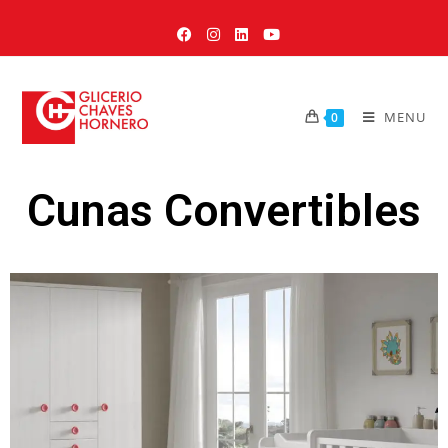
MENU
0
Cunas Convertibles