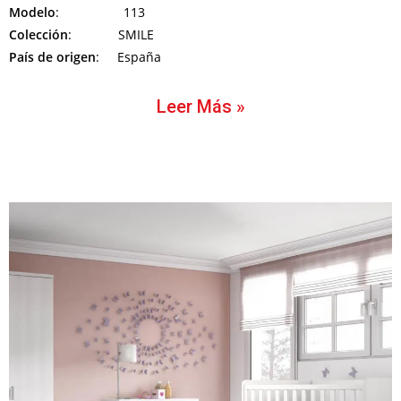
Modelo
: 113
Colección
: SMILE
País de origen
: España
Leer Más »