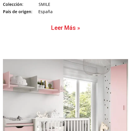
Colección
: SMILE
País de origen
: España
Leer Más »