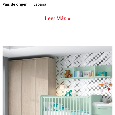
País de origen
: España
Leer Más »