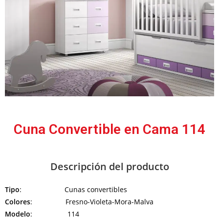
Cuna Convertible en Cama 114
Descripción del producto
Tipo
: Cunas convertibles
Colores
: Fresno-Violeta-Mora-Malva
Modelo
: 114