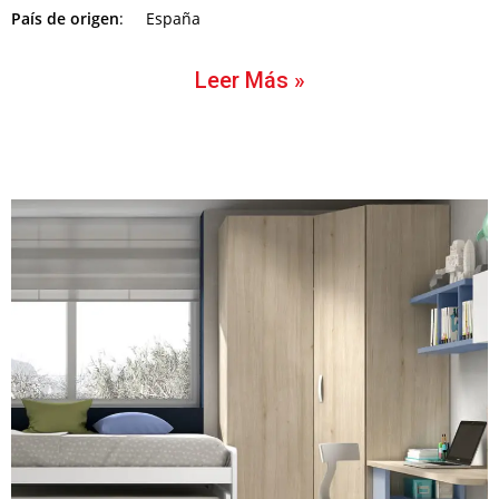
País de origen
: España
Leer Más »