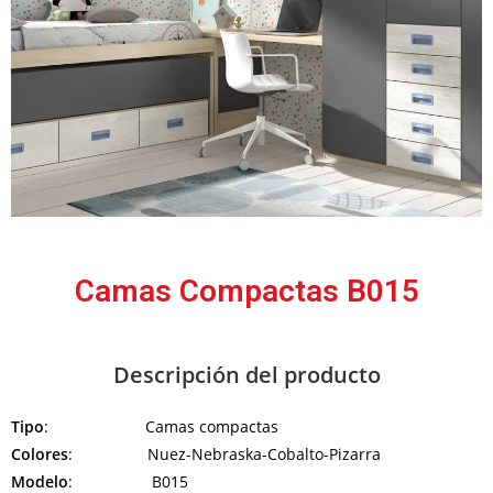
Camas Compactas B015
Descripción del producto
Tipo
: Camas compactas
Colores
: Nuez-Nebraska-Cobalto-Pizarra
Modelo
: B015