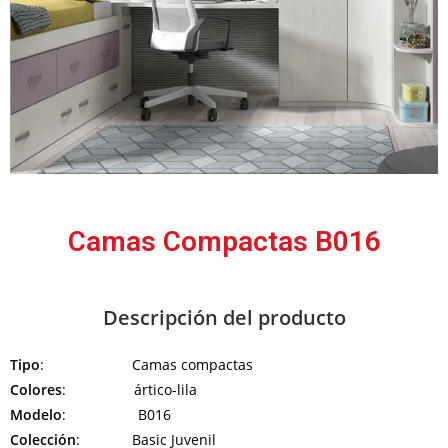
Camas Compactas B016
Descripción del producto
Tipo
: Camas compactas
Colores
: ártico-lila
Modelo
: B016
Colección
: Basic Juvenil