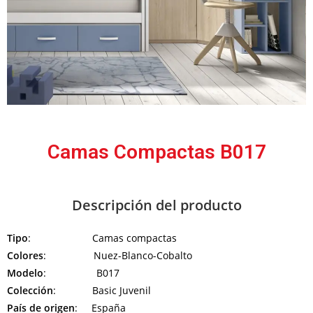
Camas Compactas B017
Descripción del producto
Tipo
: Camas compactas
Colores
: Nuez-Blanco-Cobalto
Modelo
: B017
Colección
: Basic Juvenil
País de origen
: España