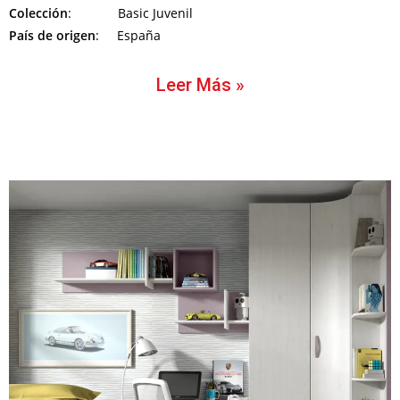
Colección
: Basic Juvenil
País de origen
: España
Leer Más »