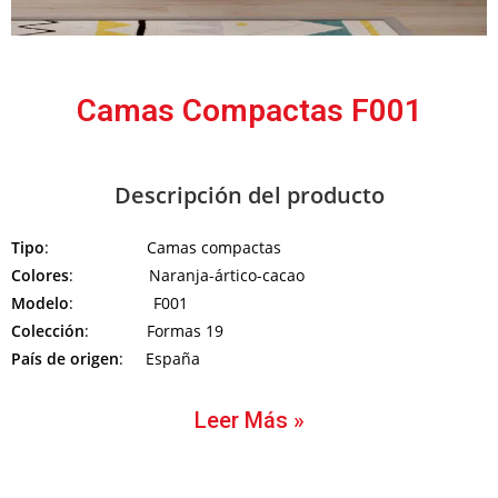
Camas Compactas F001
Descripción del producto
Tipo
: Camas compactas
Colores
: Naranja-ártico-cacao
Modelo
: F001
Colección
: Formas 19
País de origen
: España
Leer Más »