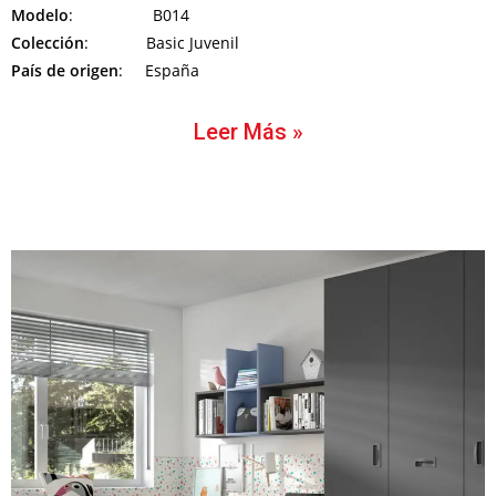
Modelo
: B014
Colección
: Basic Juvenil
País de origen
: España
Leer Más »