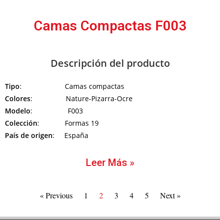
Camas Compactas F003
Descripción del producto
Tipo
: Camas compactas
Colores
: Nature-Pizarra-Ocre
Modelo
: F003
Colección
: Formas 19
País de origen
: España
Leer Más »
« Previous
1
2
3
4
5
Next »