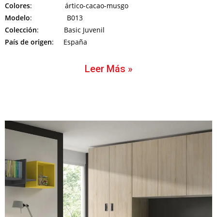
Colores
: ártico-cacao-musgo
Modelo
: B013
Colección
: Basic Juvenil
País de origen
: España
Leer Más »