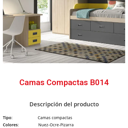
Camas Compactas B014
Descripción del producto
Tipo
: Camas compactas
Colores
: Nuez-Ocre-Pizarra